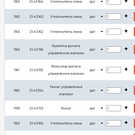
-
+
1163
21.43.164
Уплотнитель люка
дог.
-
+
1163
21.43.163
Уплотнитель люка
дог.
-
+
1163
21.43.162
Уплотнитель люка
дог.
Рукоятка рычага
-
+
1162
21.43.156
дог.
управления жалюзи
Фиксатор рычага
-
+
1161
21.43.155
дог.
управления жалюзи
Рычаг управления
-
+
1160
21.43.154
дог.
жалюзи
-
+
1159
21.43.153
Рычаг
дог.
-
+
1163
21.43.165
Уплотнитель люка
дог.