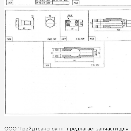
ООО "Трейдтрансгрупп" предлагает запчасти для