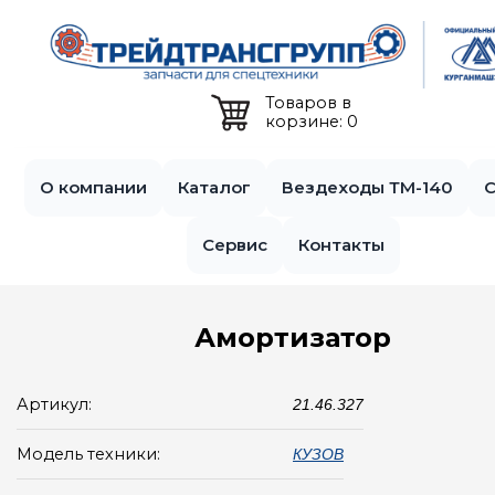
Jump to navigation
Товаров в
корзине: 0
О компании
Каталог
Вездеходы ТМ-140
С
Сервис
Контакты
Амортизатор
Артикул:
21.46.327
Модель техники:
КУЗОВ