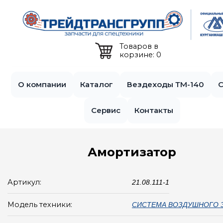
Jump to navigation
Товаров в
корзине: 0
О компании
Каталог
Вездеходы ТМ-140
С
Сервис
Контакты
Амортизатор
Артикул:
21.08.111-1
Модель техники:
СИСТЕМА ВОЗДУШНОГО З