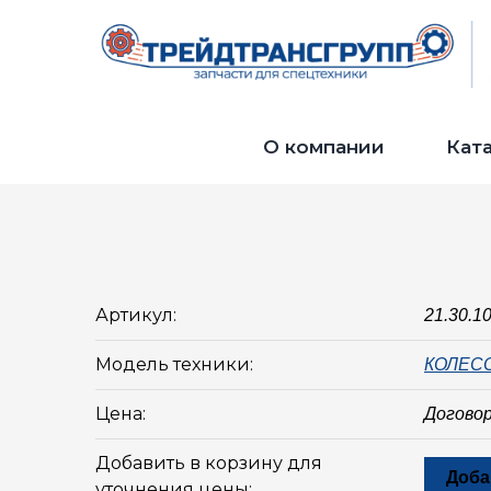
О компании
Кат
Артикул:
21.30.1
Модель техники:
КОЛЕС
Цена:
Догово
Добавить в корзину для
Доба
уточнения цены: