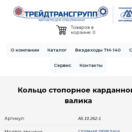
Jump to navigation
Товаров в
корзине: 0
О компании
Каталог
Вездеходы ТМ-140
С
Сервис
Контакты
Кольцо стопорное карданно
валика
Артикул:
А5.10.262-1
Модель техники:
ГЛАВНАЯ ПЕРЕДАЧА