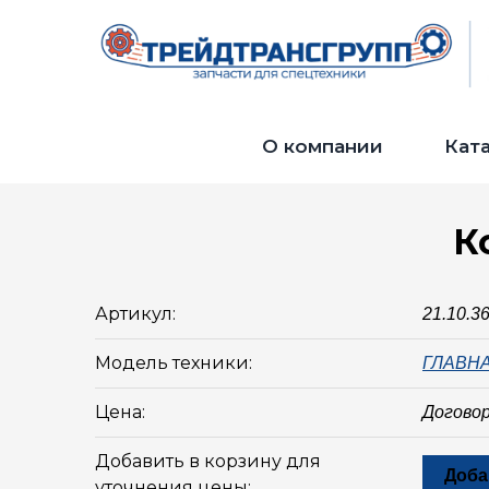
О компании
Кат
К
Артикул:
21.10.3
Модель техники:
ГЛАВН
Цена:
Догово
Добавить в корзину для
Доба
уточнения цены: