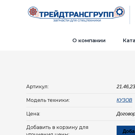
О компании
Кат
Артикул:
21.46,2
Модель техники:
КУЗОВ
Цена:
Догово
Добавить в корзину для
Доба
уточнения цены: