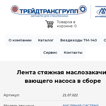
Jump to navigation
Товаров в
корзине: 0
О компании
Каталог
Вездеходы ТМ-140
С
Сервис
Контакты
Лента стяжная маслозакачи
вающего насоса в сборе
Артикул:
21.07.022
Модель техники:
МАСЛЯНАЯ СИСТЕМА