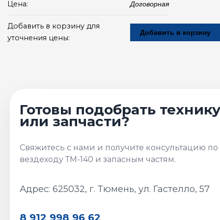
Цена:
Договорная
Добавить в корзину для
Добавить в корзину
уточнения цены:
Адрес: 625032, г. Тюмень, ул. Гастелло, 57
8 912 998 96 62