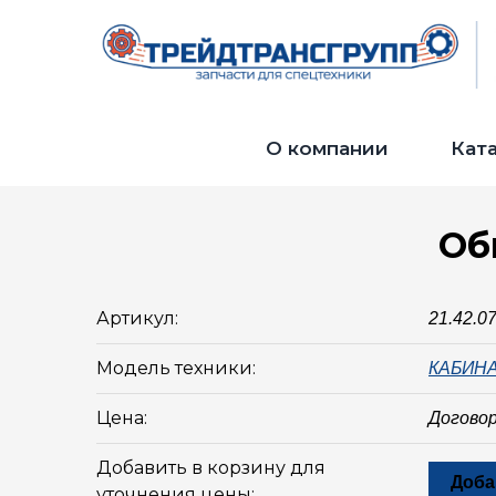
О компании
Кат
Об
Артикул:
21.42.0
Модель техники:
КАБИН
Цена:
Догово
Добавить в корзину для
Доба
уточнения цены: