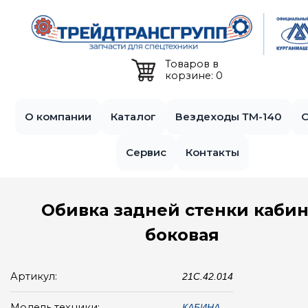
Jump to navigation
Товаров в
корзине: 0
О компании
Каталог
Вездеходы ТМ-140
С
Сервис
Контакты
Обивка задней стенки каби
боковая
Артикул:
21C.42.014
Модель техники:
КАБИНА