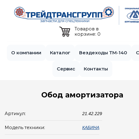
Jump to navigation
Товаров в
корзине: 0
О компании
Каталог
Вездеходы ТМ-140
С
Сервис
Контакты
Обод амортизатора
Артикул:
21.42.229
Модель техники:
КАБИНА