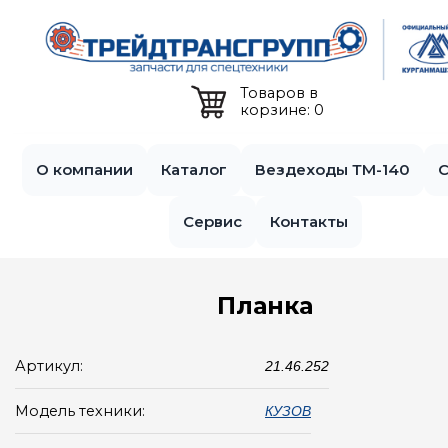
Jump to navigation
Товаров в
корзине: 0
О компании
Каталог
Вездеходы ТМ-140
С
Сервис
Контакты
Планка
Артикул:
21.46.252
Модель техники:
КУЗОВ