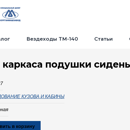
Jump to navigation
алог
Вездеходы ТМ-140
Статьи
 каркаса подушки сидень
87
ОВАНИЕ КУЗОВА И КАБИНЫ
рная
вить в корзину