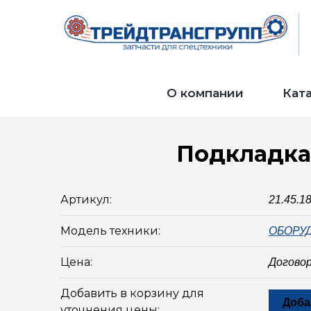
О компании
Кат
Подкладка
Артикул:
21.45.1
Модель техники:
ОБОРУД
Цена:
Догово
Добавить в корзину для
Доба
уточнения цены: