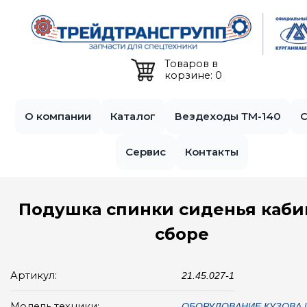
Jump to navigation
Товаров в
корзине: 0
О компании
Каталог
Вездеходы ТМ-140
С
Сервис
Контакты
Подушка спинки сиденья каби
сборе
Артикул:
21.45.027-1
Модель техники:
ОБОРУДОВАНИЕ КУЗОВА 