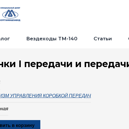
Jump to navigation
алог
Вездеходы ТМ-140
Статьи
ки I передачи и передач
5
ИЗМ УПРАВЛЕНИЯ КОРОБКОЙ ПЕРЕДАЧ
рная
вить в корзину