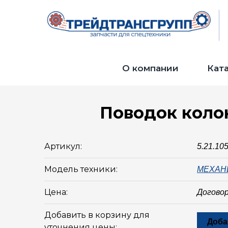
О компании
Кат
Поводок колон
Артикул:
5.21.10
Модель техники:
МЕХАН
Цена:
Догово
Добавить в корзину для
Доба
уточнения цены: