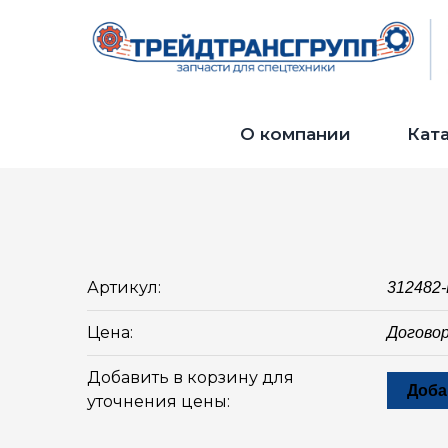
О компании
Кат
Артикул:
312482
Цена:
Догово
Добавить в корзину для
Доба
уточнения цены: