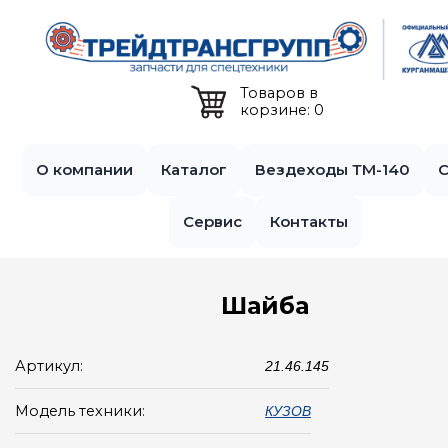
Jump to navigation
Товаров в
корзине: 0
О компании
Каталог
Вездеходы ТМ-140
С
Сервис
Контакты
Шайба
Артикул:
21.46.145
Модель техники:
КУЗОВ