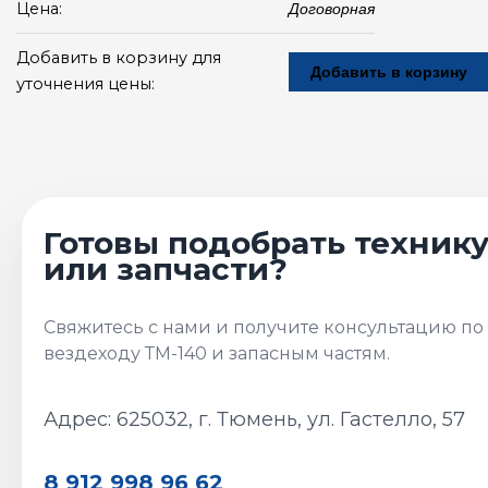
Цена:
Договорная
Добавить в корзину для
Добавить в корзину
уточнения цены:
Адрес: 625032, г. Тюмень, ул. Гастелло, 57
8 912 998 96 62