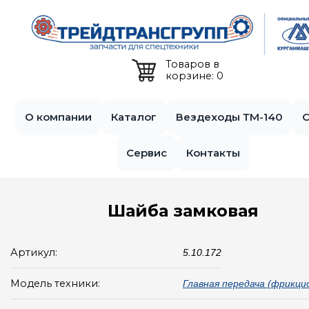
Jump to navigation
Товаров в
корзине: 0
О компании
Каталог
Вездеходы ТМ-140
С
Сервис
Контакты
Шайба замковая
Артикул:
5.10.172
Модель техники:
Главная передача (фрикци