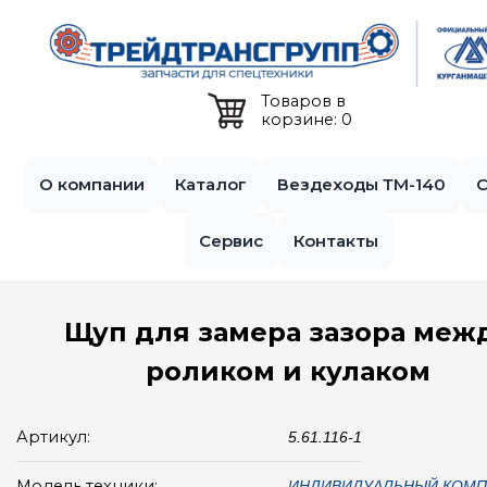
Jump to navigation
Товаров в
корзине: 0
О компании
Каталог
Вездеходы ТМ-140
С
Сервис
Контакты
Щуп для замера зазора меж
роликом и кулаком
Артикул:
5.61.116-1
Модель техники:
ИНДИВИДУАЛЬНЫЙ КОМП