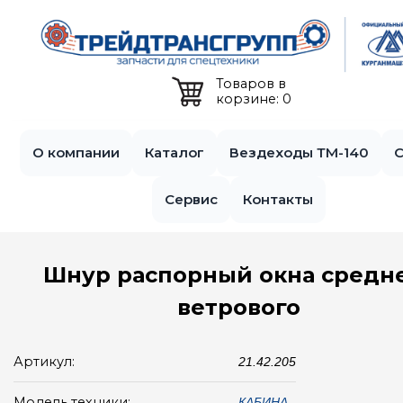
Jump to navigation
Товаров в
корзине: 0
О компании
Каталог
Вездеходы ТМ-140
С
Сервис
Контакты
Шнур распорный окна средн
ветрового
Артикул:
21.42.205
Модель техники:
КАБИНА