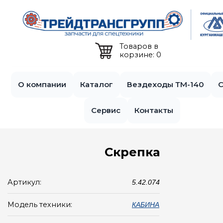
Jump to navigation
Товаров в
корзине: 0
О компании
Каталог
Вездеходы ТМ-140
С
Сервис
Контакты
Скрепка
Артикул:
5.42.074
Модель техники:
КАБИНА