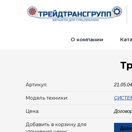
О компании
Кат
Тр
Артикул:
21.05.0
Модель техники:
СИСТЕ
Цена:
Догово
Добавить в корзину для
Доба
уточнения цены: