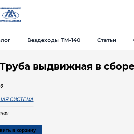
Jump to navigation
алог
Вездеходы ТМ-140
Статьи
Труба выдвижная в сбор
16
НАЯ СИСТЕМА
рная
вить в корзину