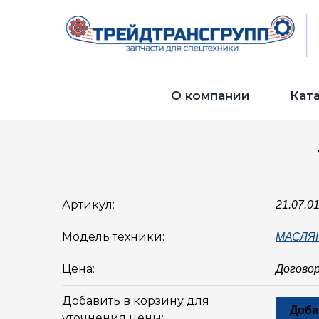
О компании
Кат
Артикул:
21.07.0
Модель техники:
МАСЛЯ
Цена:
Догово
Добавить в корзину для
Доба
уточнения цены: