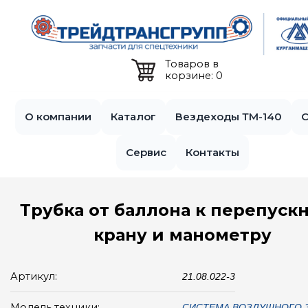
Jump to navigation
Товаров в
корзине: 0
О компании
Каталог
Вездеходы ТМ-140
С
Сервис
Контакты
Трубка от баллона к перепуск
крану и манометру
Артикул:
21.08.022-3
Модель техники:
СИСТЕМА ВОЗДУШНОГО З