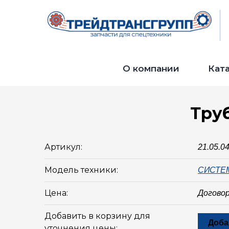
О компании
Кат
Труб
Артикул:
21.05.0
Модель техники:
СИСТЕ
Цена:
Догово
Добавить в корзину для
Доба
уточнения цены: