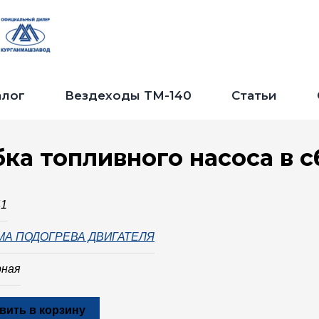
Jump to navigation
алог
Вездеходы ТМ-140
Статьи
ка топливного насоса в 
41
МА ПОДОГРЕВА ДВИГАТЕЛЯ
рная
вить в корзину