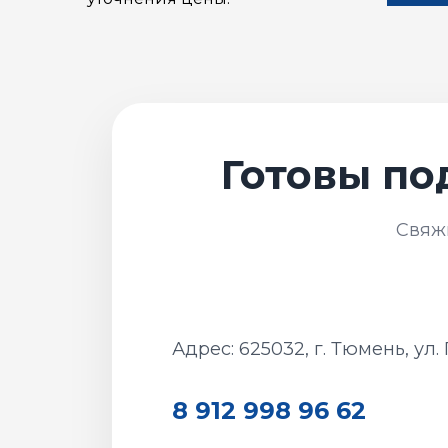
Адрес: 625032, г. Тюмень, ул.
8 912 998 96 62