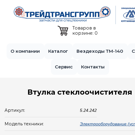
Jump to navigation
Товаров в
корзине: 0
О компании
Каталог
Вездеходы ТМ-140
С
Сервис
Контакты
Втулка стеклоочистителя
Артикул:
5.24.242
Модель техники:
Электрооборудование (ус