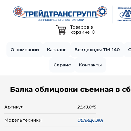
Jump to navigation
Товаров в
корзине: 0
О компании
Каталог
Вездеходы ТМ-140
С
Сервис
Контакты
Балка облицовки съемная в с
Артикул:
21.43.045
Модель техники:
ОБЛИЦОВКА