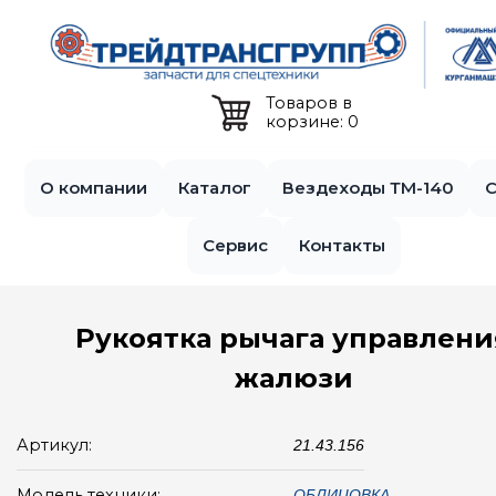
Jump to navigation
Товаров в
корзине: 0
О компании
Каталог
Вездеходы ТМ-140
С
Сервис
Контакты
Рукоятка рычага управлени
жалюзи
Артикул:
21.43.156
Модель техники:
ОБЛИЦОВКА