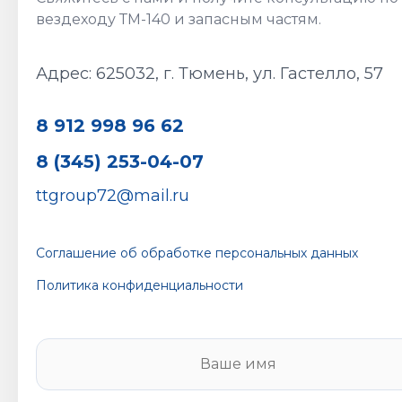
Адрес: 625032, г. Тюмень, ул. Гастелло, 57
8 912 998 96 62
8 (345) 253-04-07
ttgroup72@mail.ru
Соглашение об обработке персональных данных
Политика конфиденциальности
В
а
ш