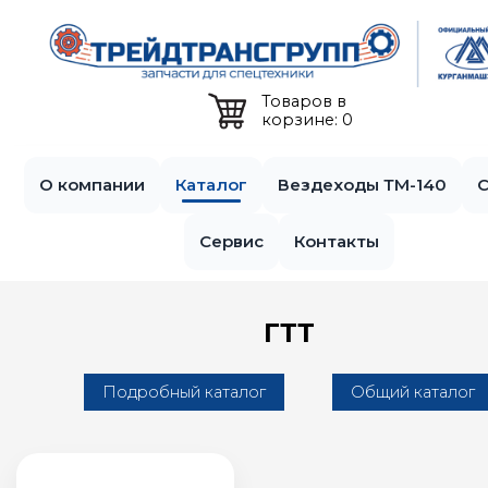
Jump to navigation
Товаров в
корзине: 0
О компании
Каталог
Вездеходы ТМ-140
С
Сервис
Контакты
ГТТ
Подробный каталог
Общий каталог